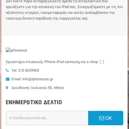
Δεν έχετε παρά να παραγγείλετε άμεσα τα ανταλλακτικά που
χρειάζεστε για την επισκευή του iPad σας. Συνεργαζόμαστε με τις πιο
αξιόπιστες εταιρίες ταχυμεταφοράς και αυτές αναλαμβάνουν την
ταχύτερη δυνατή παράδοση της παραγγελίας σας.
Εργαστήριο επισκευής iPhone iPad samsung και e-shop
[...]
Tel: 210 8259903
Email: info@iphonesos.gr
Διεύθυνση: Ιουλιανού 50, Αθήνα
ΕΝΗΜΕΡΩΤΙΚΌ ΔΕΛΤΊΟ
ΟΚ