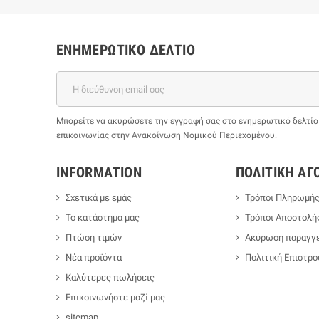
ΕΝΗΜΕΡΩΤΙΚΌ ΔΕΛΤΊΟ
Μπορείτε να ακυρώσετε την εγγραφή σας στο ενημερωτικό δελτίο ο
επικοινωνίας στην Ανακοίνωση Νομικού Περιεχομένου.
INFORMATION
ΠΟΛΙΤΙΚΉ ΑΓ
Σχετικά με εμάς
Τρόποι Πληρωμή
Το κατάστημα μας
Τρόποι Αποστολή
Πτώση τιμών
Ακύρωση παραγγε
Νέα προϊόντα
Πολιτική Επιστρ
Καλύτερες πωλήσεις
Επικοινωνήστε μαζί μας
sitemap