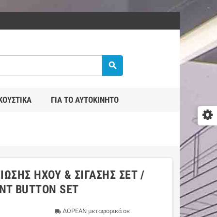
search
ΚΟΥΣΤΙΚΆ
ΓΙΑ ΤΟ ΑΥΤΟΚΊΝΗΤΟ
ΊΩΣΗΣ ΉΧΟΥ & ΣΊΓΑΣΗΣ ΣΕΤ /
NT BUTTON SET
ΔΩΡΕΑΝ μεταφορικά σε
local_shipping