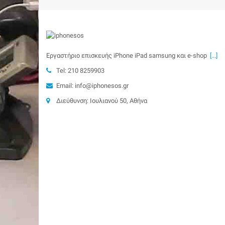
Εργαστήριο επισκευής iPhone iPad samsung και e-shop
[...]
Tel: 210 8259903
Email: info@iphonesos.gr
Διεύθυνση: Ιουλιανού 50, Αθήνα