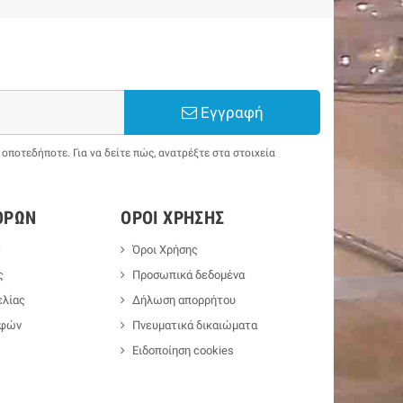
Εγγραφή
ποτεδήποτε. Για να δείτε πώς, ανατρέξτε στα στοιχεία
ΟΡΏΝ
ΌΡΟΙ ΧΡΉΣΗΣ
ς
Όροι Χρήσης
ς
Προσωπικά δεδομένα
λίας
Δήλωση απορρήτου
οφών
Πνευματικά δικαιώματα
Ειδοποίηση cookies