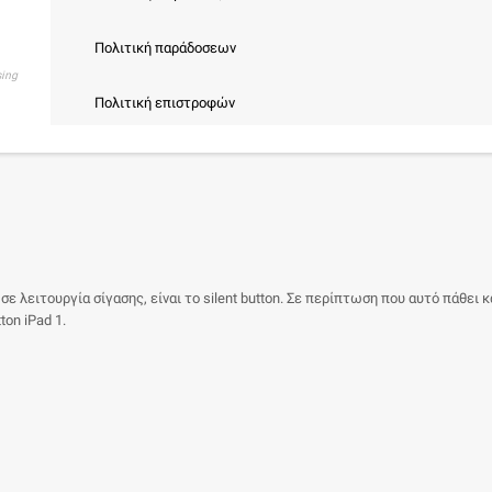
Πολιτική παράδοσεων
sing
Πολιτική επιστροφών
ε λειτουργία σίγασης, είναι το silent button. Σε περίπτωση που αυτό πάθει κ
ton iPad 1.