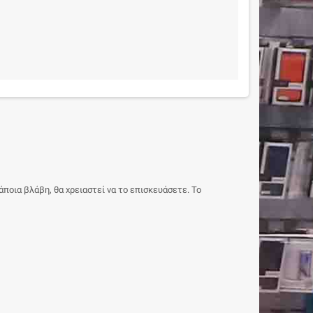
άποια βλάβη, θα χρειαστεί να το επισκευάσετε. Το