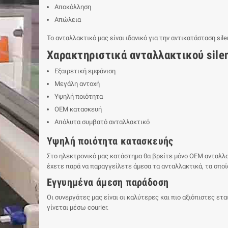
Αποκόλληση
Απώλεια
Το ανταλλακτικό μας είναι ιδανικό για την αντικατάσταση silen
Χαρακτηριστικά ανταλλακτικού silent
Εξαιρετική εμφάνιση
Μεγάλη αντοχή
Υψηλή ποιότητα
ΟΕΜ κατασκευή
Απόλυτα συμβατό ανταλλακτικό
Υψηλή ποιότητα κατασκευής
Στο ηλεκτρονικό μας κατάστημα θα βρείτε μόνο ΟΕΜ ανταλλακ
έχετε παρά να παραγγείλετε άμεσα τα ανταλλακτικά, τα οποία
Εγγυημένα άμεση παράδοση
Οι συνεργάτες μας είναι οι καλύτερες και πιο αξιόπιστες ε
γίνεται μέσω courier.