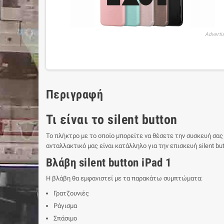
Adverti
Περιγραφή
Τι είναι το silent button
Το πλήκτρο με το οποίο μπορείτε να θέσετε την συσκευή σας σ
ανταλλακτικό μας είναι κατάλληλο για την επισκευή silent but
Βλάβη silent button iPad 1
Η βλάβη θα εμφανιστεί με τα παρακάτω συμπτώματα:
Γρατζουνιές
Ράγισμα
Σπάσιμο