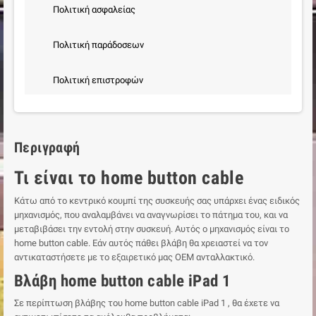
Πολιτική ασφαλείας
Πολιτική παράδοσεων
Πολιτική επιστροφών
Περιγραφή
Τι είναι το home button cable
Κάτω από το κεντρικό κουμπί της συσκευής σας υπάρχει ένας ειδικός
μηχανισμός, που αναλαμβάνει να αναγνωρίσει το πάτημα του, και να
μεταβιβάσει την εντολή στην συσκευή. Αυτός ο μηχανισμός είναι το
home button cable. Εάν αυτός πάθει βλάβη θα χρειαστεί να τον
αντικαταστήσετε με το εξαιρετικό μας ΟΕΜ ανταλλακτικό.
Βλάβη home button cable iPad 1
Σε περίπτωση βλάβης του home button cable iPad 1 , θα έχετε να