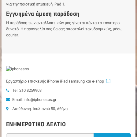
για την ποιοτική επισκευή iPad 1.
Εγγυημένα άμεση παράδοση
Η παράδοση των ανταλλακτικών μας γίνεται πάντα το ταχύτερο
δυνατό. Η παραγγελία σας θα σας αποσταλεί ταχυδρομικώς, μέσω
courier.
Εργαστήριο επισκευής iPhone iPad samsung και e-shop
[...]
Tel: 210 8259903
Email: info@iphonesos.gr
Διεύθυνση: Ιουλιανού 50, Αθήνα
ΕΝΗΜΕΡΩΤΙΚΌ ΔΕΛΤΊΟ