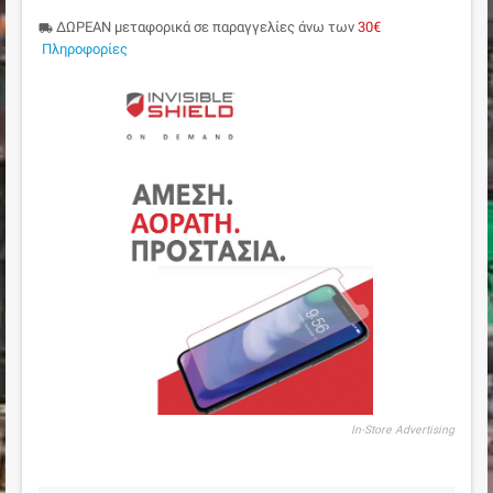
ΔΩΡΕΑΝ μεταφορικά σε παραγγελίες άνω των
30€
local_shipping
Πληροφορίες
In-Store Advertising