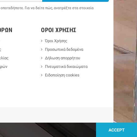
ποτεδήποτε. Για να δείτε πώς, ανατρέξτε στα στοιχεία
ΟΡΏΝ
ΌΡΟΙ ΧΡΉΣΗΣ
ς
Όροι Χρήσης
ς
Προσωπικά δεδομένα
λίας
Δήλωση απορρήτου
οφών
Πνευματικά δικαιώματα
Ειδοποίηση cookies
ACCEPT