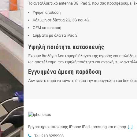
Το ανταλλακτικό antenna 3G iPad 3, που σας προσφέρουμε, έ
Υψηλή απόδοση
Κάλυψη σε δίκτυα 2G, 3G και 4G
ΟΕΜ κατασκευή
Συμβατό με όλα τα iPad 3
Υψηλή ποιότητα κατασκευής
Έχουμε διεξάγει λεπτομερή έλεγχο της αγοράς και επιλέξαμ
ως αποτέλεσμα την υψηλή ποιότητα και αντοχή, των ανταλλ
Εγγυημένα άμεση παράδοση
Δεν έχετε παρά να κάνετε άμεσα την παραγγελία του δικού σα
Εργαστήριο επισκευής iPhone iPad samsung και e-shop
[...]
Tel: 210 8259903