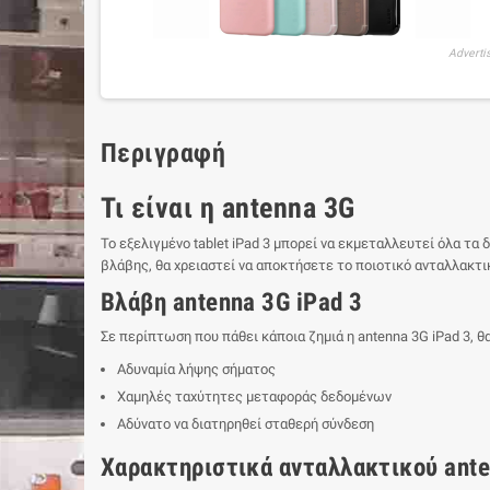
Adverti
Περιγραφή
Τι είναι η antenna 3G
Το εξελιγμένο tablet iPad 3 μπορεί να εκμεταλλευτεί όλα τα
βλάβης, θα χρειαστεί να αποκτήσετε το ποιοτικό ανταλλακτικ
Βλάβη antenna 3G iPad 3
Σε περίπτωση που πάθει κάποια ζημιά η antenna 3G iPad 3,
Αδυναμία λήψης σήματος
Χαμηλές ταχύτητες μεταφοράς δεδομένων
Αδύνατο να διατηρηθεί σταθερή σύνδεση
Χαρακτηριστικά ανταλλακτικού ante