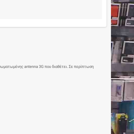
ενσωματωμένης antenna 3G που διαθέτει. Σε περίπτωση