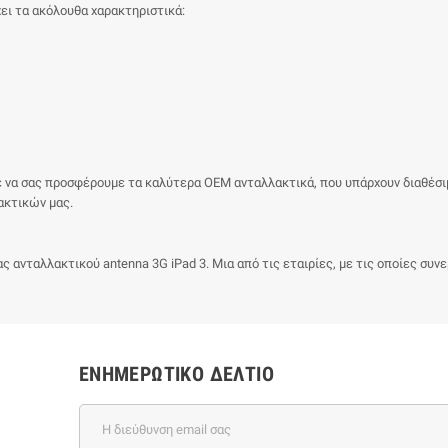
χει τα ακόλουθα χαρακτηριστικά:
ε να σας προσφέρουμε τα καλύτερα ΟΕΜ ανταλλακτικά, που υπάρχουν διαθέσ
ακτικών μας.
ς ανταλλακτικού antenna 3G iPad 3. Μια από τις εταιρίες, με τις οποίες συν
ΕΝΗΜΕΡΩΤΙΚΌ ΔΕΛΤΊΟ