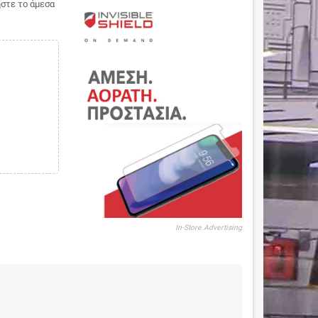
ήστε το άμεσα
In-Store Advertising