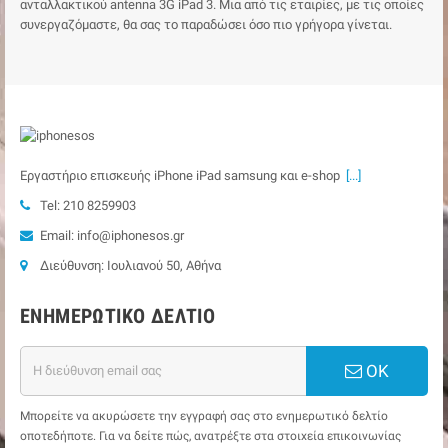
ανταλλακτικού antenna 3G iPad 3. Μια από τις εταιρίες, με τις οποίες
συνεργαζόμαστε, θα σας το παραδώσει όσο πιο γρήγορα γίνεται.
Εργαστήριο επισκευής iPhone iPad samsung και e-shop
[...]
Tel: 210 8259903
Email: info@iphonesos.gr
Διεύθυνση: Ιουλιανού 50, Αθήνα
ΕΝΗΜΕΡΩΤΙΚΌ ΔΕΛΤΊΟ
ΟΚ
Μπορείτε να ακυρώσετε την εγγραφή σας στο ενημερωτικό δελτίο
οποτεδήποτε. Για να δείτε πώς, ανατρέξτε στα στοιχεία επικοινωνίας