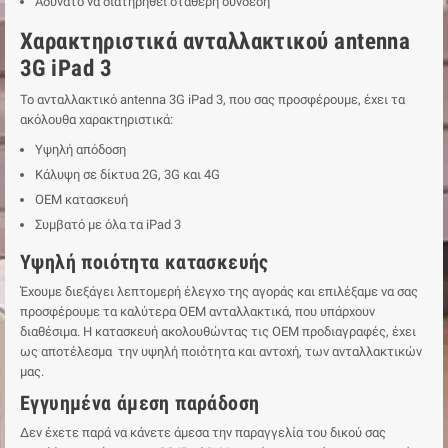
Αδύνατο να διατηρηθεί σταθερή σύνδεση
Χαρακτηριστικά ανταλλακτικού antenna
3G iPad 3
Το ανταλλακτικό antenna 3G iPad 3, που σας προσφέρουμε, έχει τα
ακόλουθα χαρακτηριστικά:
Υψηλή απόδοση
Κάλυψη σε δίκτυα 2G, 3G και 4G
ΟΕΜ κατασκευή
Συμβατό με όλα τα iPad 3
Υψηλή ποιότητα κατασκευής
Έχουμε διεξάγει λεπτομερή έλεγχο της αγοράς και επιλέξαμε να σας
προσφέρουμε τα καλύτερα ΟΕΜ ανταλλακτικά, που υπάρχουν
διαθέσιμα. Η κατασκευή ακολουθώντας τις ΟΕΜ προδιαγραφές, έχει
ως αποτέλεσμα την υψηλή ποιότητα και αντοχή, των ανταλλακτικών
μας.
Εγγυημένα άμεση παράδοση
Δεν έχετε παρά να κάνετε άμεσα την παραγγελία του δικού σας